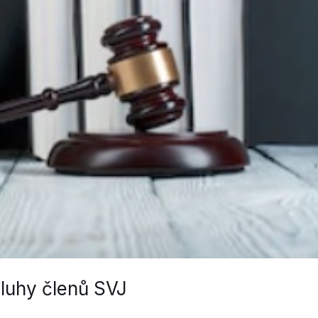
luhy členů SVJ