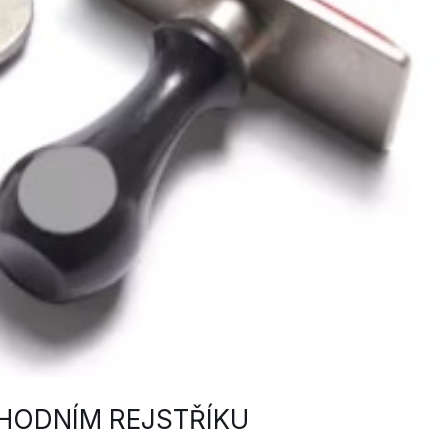
CHODNÍM REJSTŘÍKU