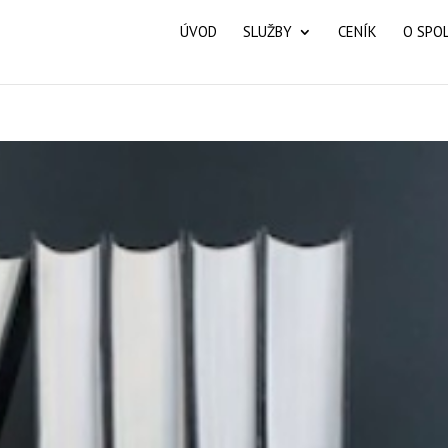
ÚVOD
SLUŽBY
CENÍK
O SPO