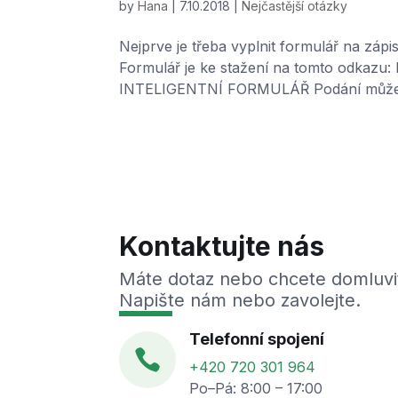
by
Hana
|
7.10.2018
|
Nejčastější otázky
Nejprve je třeba vyplnit formulář na záp
Formulář je ke stažení na tomto odkazu: h
INTELIGENTNÍ FORMULÁŘ Podání můžete p
Kontaktujte nás
Máte dotaz nebo chcete domluvi
Napište nám nebo zavolejte.
Telefonní spojení

+420 720 301 964
Po–Pá: 8:00 – 17:00