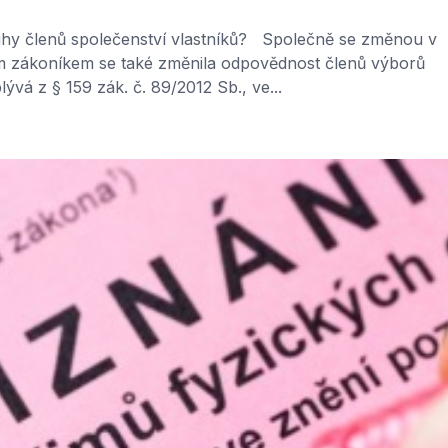
uhy členů společenství vlastníků? Společně se změnou v
 zákoníkem se také změnila odpovědnost členů výborů
ývá z § 159 zák. č. 89/2012 Sb., ve...