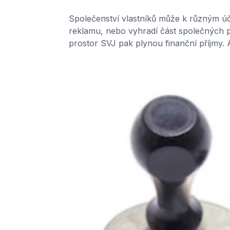
Společenství vlastníků může k různým úč
reklamu, nebo vyhradí část společných 
prostor SVJ pak plynou finanční příjmy. Ač