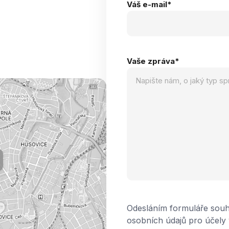
Váš e-mail
*
Vaše zpráva
*
Odesláním formuláře souh
osobních údajů pro účely 