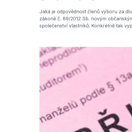
Jaká je odpovědnost členů výboru za dl
zákoně č. 89/2012 Sb. novým občanským
společenství vlastníků. Konkrétně tak vypl