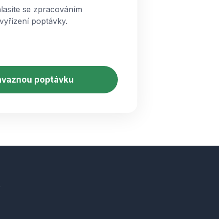
lasíte se zpracováním
vyřízení poptávky.
t