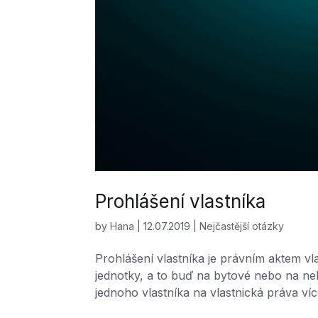
Prohlášení vlastníka
by
Hana
|
12.07.2019
|
Nejčastější otázky
Prohlášení vlastníka je právním aktem vla
jednotky, a to buď na bytové nebo na neb
jednoho vlastníka na vlastnická práva víc