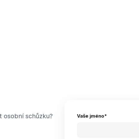
t osobní schůzku?
Vaše jméno
*