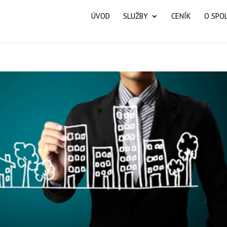
ÚVOD
SLUŽBY
CENÍK
O SPO