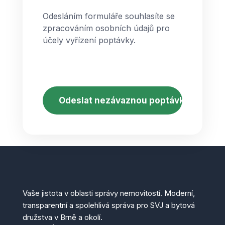
Odesláním formuláře souhlasíte se
zpracováním osobních údajů pro
účely vyřízení poptávky.
CAPTCHA
Vaše jistota v oblasti správy nemovitostí. Moderní,
transparentní a spolehlivá správa pro SVJ a bytová
družstva v Brně a okolí.