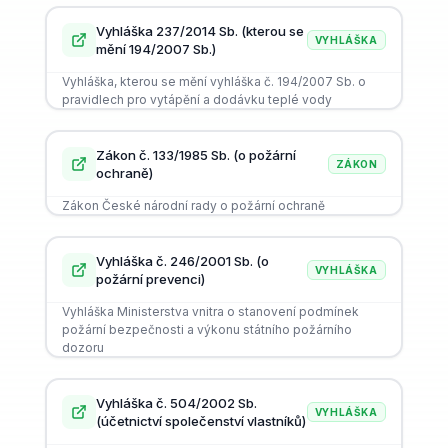
Vyhláška 237/2014 Sb. (kterou se
VYHLÁŠKA
mění 194/2007 Sb.)
Vyhláška, kterou se mění vyhláška č. 194/2007 Sb. o
pravidlech pro vytápění a dodávku teplé vody
Zákon č. 133/1985 Sb. (o požární
ZÁKON
ochraně)
Zákon České národní rady o požární ochraně
Vyhláška č. 246/2001 Sb. (o
VYHLÁŠKA
požární prevenci)
Vyhláška Ministerstva vnitra o stanovení podmínek
požární bezpečnosti a výkonu státního požárního
dozoru
Vyhláška č. 504/2002 Sb.
VYHLÁŠKA
(účetnictví společenství vlastníků)