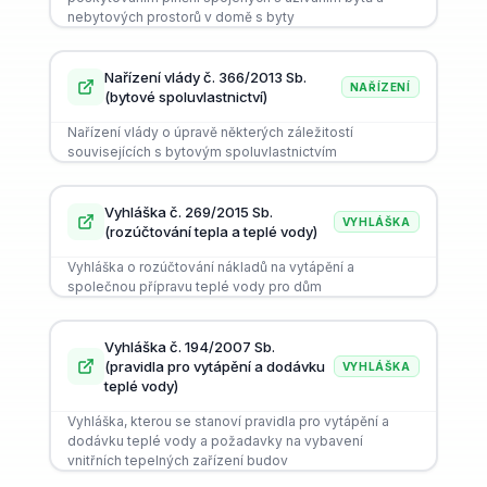
nebytových prostorů v domě s byty
Nařízení vlády č. 366/2013 Sb.
NAŘÍZENÍ
(bytové spoluvlastnictví)
Nařízení vlády o úpravě některých záležitostí
souvisejících s bytovým spoluvlastnictvím
Vyhláška č. 269/2015 Sb.
VYHLÁŠKA
(rozúčtování tepla a teplé vody)
Vyhláška o rozúčtování nákladů na vytápění a
společnou přípravu teplé vody pro dům
Vyhláška č. 194/2007 Sb.
(pravidla pro vytápění a dodávku
VYHLÁŠKA
teplé vody)
Vyhláška, kterou se stanoví pravidla pro vytápění a
dodávku teplé vody a požadavky na vybavení
vnitřních tepelných zařízení budov