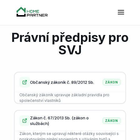
Právní předpisy pro
SVJ
Občanský zákoník č. 89/2012 Sb.
ZÁKON
Občanský zákoník upravuje základní pravidla pro
společenství vlastníků
Zákon č. 67/2013 Sb. (zákon o
ZÁKON
službách)
Zákon, kterým se upravují některé otázky související s
poskytováním plnění spojených s užíváním bytů a