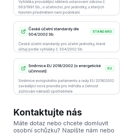
Vyhláška provádějící některá ustanovení zákona č.
563/1991 Sb., o účetnictví, pro jednotky, u kterých
hlavním předmětem není podnikání
České účetní standardy dle
STANDARD
504/2002 Sb.
České účetní standardy pro účetní jednotky, které
účtují podle vyhlášky č. 504/2002 Sb.
Směrnice EU 2018/2002 (o energetické
EU
účinnosti)
Směrnice evropského parlamentu a rady EU 2018/2002
zavádějící nová pravidla pro měřidla a četnost
zúčtování nákladů spotřebitele
Kontaktujte nás
Máte dotaz nebo chcete domluvit
osobní schůzku? Napište nám nebo