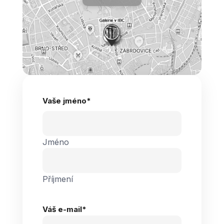
Vaše jméno
*
Jméno
Příjmení
Váš e-mail
*