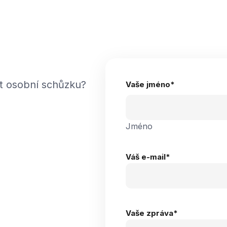
t osobní schůzku?
Vaše jméno
*
Jméno
Váš e-mail
*
Vaše zpráva
*