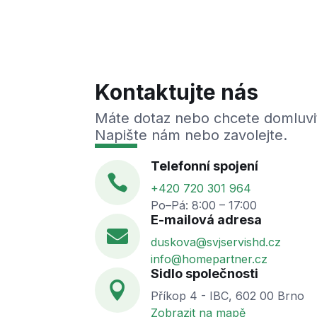
Kontaktujte nás
Máte dotaz nebo chcete domluvi
Napište nám nebo zavolejte.
Telefonní spojení

+420 720 301 964
Po–Pá: 8:00 – 17:00
E-mailová adresa

duskova@svjservishd.cz
info@homepartner.cz
Sidlo společnosti

Příkop 4 - IBC, 602 00 Brno
Zobrazit na mapě