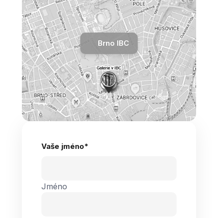
Brno IBC
Vaše jméno
*
Jméno