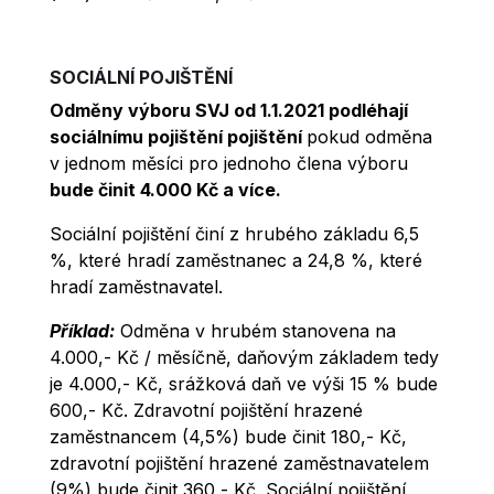
SOCIÁLNÍ POJIŠTĚNÍ
Odměny výboru SVJ od 1.1.2021
podléhají
sociálnímu pojištění pojištění
pokud odměna
v jednom měsíci pro jednoho člena výboru
bude činit 4.000 Kč a více.
Sociální pojištění činí z hrubého základu 6,5
%, které hradí zaměstnanec a 24,8 %, které
hradí zaměstnavatel.
Příklad:
Odměna v hrubém stanovena na
4.000,- Kč / měsíčně, daňovým základem tedy
je 4.000,- Kč, srážková daň ve výši 15 % bude
600,- Kč. Zdravotní pojištění hrazené
zaměstnancem (4,5%) bude činit 180,- Kč,
zdravotní pojištění hrazené zaměstnavatelem
(9%) bude činit 360,- Kč. Sociální pojištění