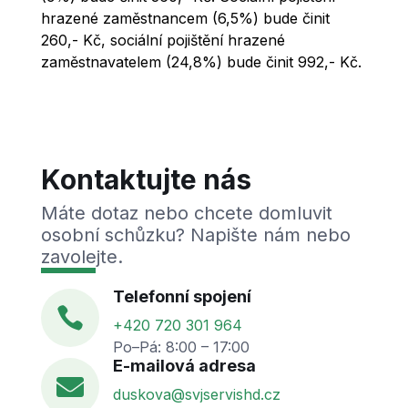
hrazené zaměstnancem (6,5%) bude činit
260,- Kč, sociální pojištění hrazené
zaměstnavatelem (24,8%) bude činit 992,- Kč.
Kontaktujte nás
Máte dotaz nebo chcete domluvit
osobní schůzku? Napište nám nebo
zavolejte.
Telefonní spojení

+420 720 301 964
Po–Pá: 8:00 – 17:00
E-mailová adresa

duskova@svjservishd.cz