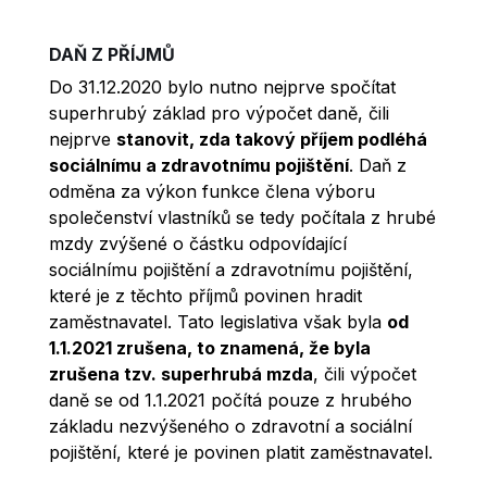
DAŇ Z PŘÍJMŮ
Do 31.12.2020 bylo nutno nejprve spočítat
superhrubý základ pro výpočet daně, čili
nejprve
stanovit, zda takový příjem podléhá
sociálnímu a zdravotnímu pojištění
. Daň z
odměna za výkon funkce člena výboru
společenství vlastníků se tedy počítala z hrubé
mzdy zvýšené o částku odpovídající
sociálnímu pojištění a zdravotnímu pojištění,
které je z těchto příjmů povinen hradit
zaměstnavatel. Tato legislativa však byla
od
1.1.2021 zrušena, to znamená, že byla
zrušena tzv. superhrubá mzda
, čili výpočet
daně se od 1.1.2021 počítá pouze z hrubého
základu nezvýšeného o zdravotní a sociální
pojištění, které je povinen platit zaměstnavatel.