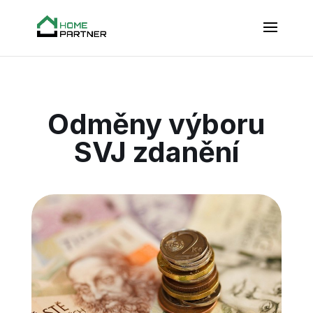
Odměny výboru
SVJ zdanění