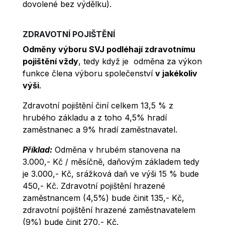
dovolené bez výdělku).
ZDRAVOTNÍ POJIŠTĚNÍ
Odměny výboru SVJ
podléhají zdravotnímu
pojištění vždy
, tedy když je odměna za výkon
funkce člena výboru společenství
v jakékoliv
výši
.
Zdravotní pojištění činí celkem 13,5 % z
hrubého základu a z toho 4,5% hradí
zaměstnanec a 9% hradí zaměstnavatel.
Příklad:
Odměna v hrubém stanovena na
3.000,- Kč / měsíčně, daňovým základem tedy
je 3.000,- Kč, srážková daň ve výši 15 % bude
450,- Kč. Zdravotní pojištění hrazené
zaměstnancem (4,5%) bude činit 135,- Kč,
zdravotní pojištění hrazené zaměstnavatelem
(9%) bude činit 270,- Kč.