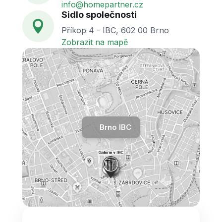
info@homepartner.cz
Sidlo společnosti

Příkop 4 - IBC, 602 00 Brno
Zobrazit na mapě
Brno IBC