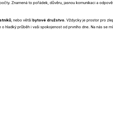
ýpočty. Znamená to pořádek, důvěru, jasnou komunikaci a odpově
stníků
, nebo větší
bytové družstvo
. Vždycky je prostor pro zle
 o hladký průběh i vaši spokojenost od prvního dne. Na nás se m