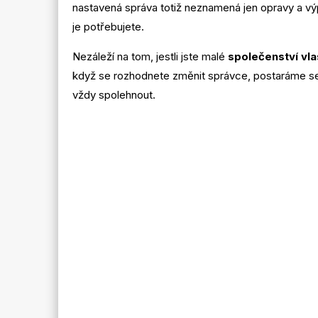
nastavená správa totiž neznamená jen opravy a v
je potřebujete.
Nezáleží na tom, jestli jste malé
společenství vla
když se rozhodnete změnit správce, postaráme se
vždy spolehnout.