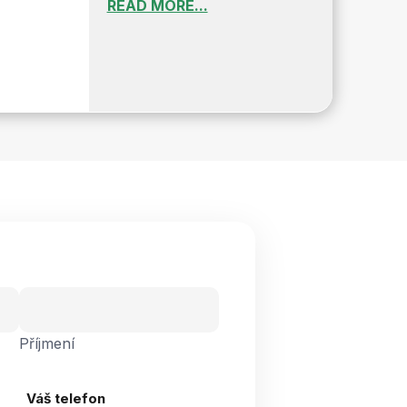
READ MORE...
Příjmení
Váš telefon