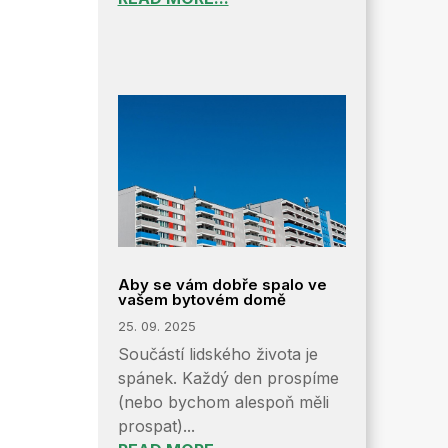
Aby se vám dobře spalo ve
vašem bytovém domě
25. 09. 2025
Součástí lidského života je
spánek. Každý den prospíme
(nebo bychom alespoň měli
prospat)...