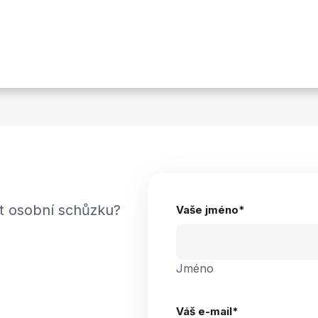
t osobní schůzku?
Vaše jméno
*
Jméno
Váš e-mail
*